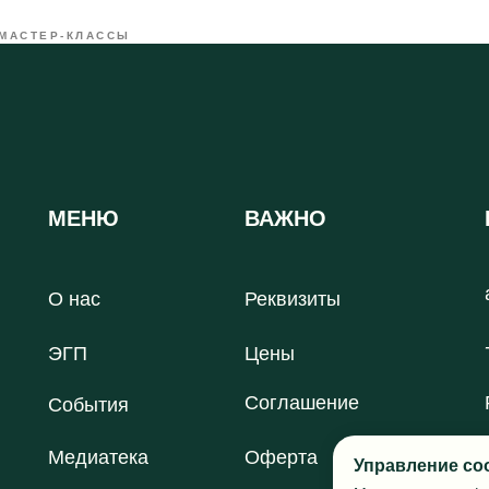
МАСТЕР-КЛАССЫ
МЕНЮ
ВАЖНО
О нас
Реквизиты
ЭГП
Цены
Соглашение
События
Медиатека
Оферта
Управление co