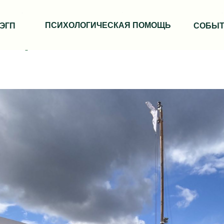
ПСИХОЛОГИЧЕСКАЯ ПОМОЩЬ
ЭГП
СОБЫ
стер-классов "Тысяча ос