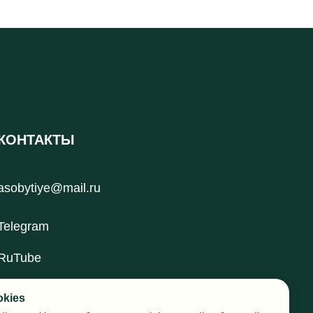
КОНТАКТЫ
asobytiye@mail.ru
Telegram
RuTube
okies