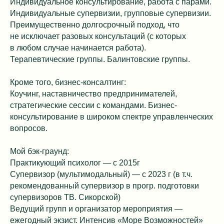
Индивидуальное консультирование, работа с парами.
Индивидуальные супервизии, групповые супервизии.
Преимущественно долгосрочный подход, что
не исключает разовых консультаций (с которых
в любом случае начинается работа).
Терапевтические группы. Балинтовские группы.
Кроме того, бизнес-консалтинг:
Коучинг, наставничество предпринимателей,
стратегические сессии с командами. Бизнес-
консультирование в широком спектре управленческих
вопросов.
Показать еще
Мой бэк-граунд:
Практикующий психолог — с 2015г
Супервизор (мультимодальный) — с 2023 г (в т.ч.
рекомендованный супервизор в прогр. подготовки
супервизоров ТВ. Сикорской)
Ведущий групп и организатор мероприятия —
ежегодный экзист. Интенсив «Море Возможностей»