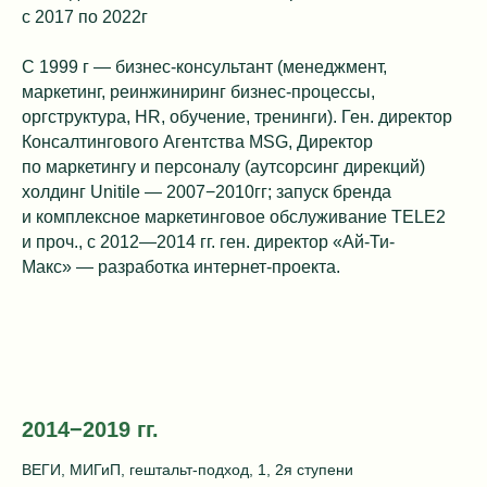
с 2017 по 2022г
С 1999 г — бизнес-консультант (менеджмент,
маркетинг, реинжиниринг бизнес-процессы,
оргструктура, HR, обучение, тренинги). Ген. директор
Консалтингового Агентства МSG, Директор
по маркетингу и персоналу (аутсорсинг дирекций)
холдинг Unitile — 2007−2010гг; запуск бренда
и комплексное маркетинговое обслуживание TELE2
и проч., с 2012—2014 гг. ген. директор «Ай-Ти-
Макс» — разработка интернет-проекта.
2014−2019 гг.
ВЕГИ, МИГиП, гештальт-подход, 1, 2я ступени