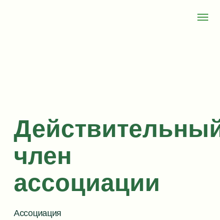
Действительный
член
ассоциации
Ассоциация
Гуманистических и
Экзистенциальных
Психотерапевтов
Вступить в ассоциацию