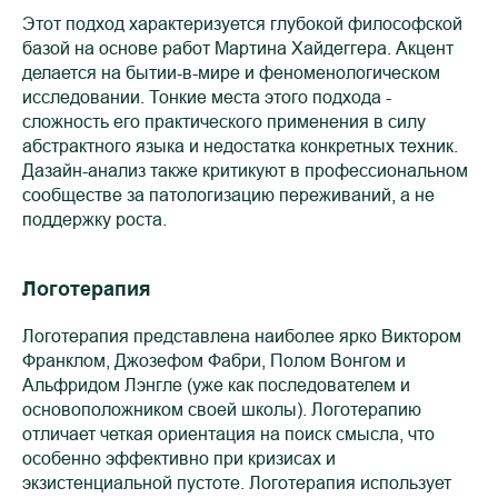
Этот подход характеризуется глубокой философской
базой на основе работ Мартина Хайдеггера. Акцент
делается на бытии-в-мире и феноменологическом
исследовании. Тонкие места этого подхода -
сложность его практического применения в силу
абстрактного языка и недостатка конкретных техник.
Дазайн-анализ также критикуют в профессиональном
сообществе за патологизацию переживаний, а не
поддержку роста.
Логотерапия
Логотерапия представлена наиболее ярко Виктором
Франклом, Джозефом Фабри, Полом Вонгом и
Альфридом Лэнгле (уже как последователем и
основоположником своей школы). Логотерапию
отличает четкая ориентация на поиск смысла, что
особенно эффективно при кризисах и
экзистенциальной пустоте. Логотерапия использует