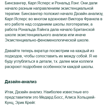
Бинсвангер, Карл Ясперс и Рональд Лэнг. Они дали
начало разным направлениям экзистенциальной
терапии. Бинсвангер положил начало Дазайн-анализу,
Карл Ясперс во многом вдохновил Виктора Франкла в
его работе над созданием школы логотерапии, а
работа Рональда Лэйнга дала начало Британской
школе экзистенциального анализа или иначе
Экзистенциально-феноменологической школе.
Давайте теперь вкратце посмотрим на каждый из
подходов, чтобы сопоставить их между собой. Я не
буду углубляться в детали, т.к. далее мои коллеги
раскроют подробнее особенности каждой школы.
Дазайн-анализ
Итак, Дазайн анализ. Наиболее известные его
представители это Медард Босс, Алиса Хольцхей-
Кунц, Эрик Крейг.