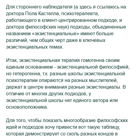
Для стороннего наблюдателя (а здесь я ссылаюсь на
доктора Пола Кастелла, психотерапевта,
работающего в клиент-центрированном подходе, и
доктора философских наук) подходы, объединенные
названием «экзистенциальные» имеют больше
различий, чем общих черт даже в ключевых
экзистенциальных темах.
Итак, экзистенциальная терапия гомогенна своим
единым основанием - экзистенциальной философией,
но гетерогенна, т.к. разные школы экзистенциальной
психотерапии опираются на разных мыслителей,
держат в центре внимания разные экзистенциалы. В
отличие от многих других подходов, у
экзистенциальной школы нет единого автора или
основоположника.
Для того, чтобы показать многообразие философских
идей и подходов хочу привести вот такую таблицу,
которая демонстрирует со сколь разных концов в