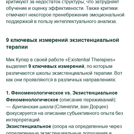
критикуют за недостаток структуры, что затрудняет
обучение и оценку эффективности. Также критики
отмечают некоторое пренебрежение эмоциональной
поддержкой в пользу интеллектуального анализа.
9 ключевых измерений экзистенциальной
терапии
Мик Купер в своей работе «Existential Therapies»
выделяет
9 ключевых измерений
, по которым
различаются школы экзистенциальной терапии. Вот
как они проявляются в различных направлениях:
1. Феноменологическое vs. Экзистенциальное
Феноменологическое
(описание переживаний):
—
Британская школа
(Спинелли, ван Дорцен)
фокусируется на описании субъективного опыта без
интерпретаций.
Экзистенциальное
(опора на определенные через
определенные экзистенциальные допущения и