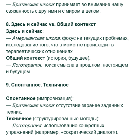
—
Британская школа
: принимает во внимание нашу
связанность с другими и с миром в целом.
8. Здесь и сейчас vs. Общий контекст
Здесь и сейчас
:
—
Американская школа
: фокус на текущих проблемах,
исследование того, что в моменте происходит в
терапевтических отношениях.
Общий контекст
(история, будущее):
—
Логотерапия
: поиск смысла в прошлом, настоящем
и будущем.
9. Спонтанное. Техничное
Спонтанное
(импровизация):
—
Британская школа
: отсутствие заранее заданных
техник.
Техничное
(структурированные методы):
—
Логотерапия
: использование конкретных
упражнений (например, «сократический диалог»).