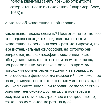
помочь клиентам занять позицию открытости,
созерцательности и спокойствия (например, Босс,
1963).»
И это всё об экзистенциальной терапии.
Какой вывод можно сделать? Неcмотря на то, что все
эти подходы находятся под единым зонтиком
экзистенциальности, они очень разные. Впрочем, как
и экзистенциальная философия, на которую они
опираются, ведь философов-экзистенциалистов
объединяет лишь то, что все они размышляли над
вопросами бытия человека в мире, но при этом
приходили к очень разным идеям и выводам. Это
многообразие философских воззрений, помноженное
на индивидуальность тех, кто стоял у истоков каждой
из школ экзистенциальной терапии, создало пестрый
орнамент непохожих друг на друга мотивов, и в
результате получилось красивое и пестрое плотно,
сотканное из множества разных идей.