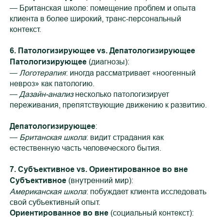
— Британская школе: помещение проблем и опыта
клиента в более широкий, транс-персональный
контекст.
6. Патологизирующее vs. Депатологизирующее
Патологизирующее
(диагнозы):
—
Логотерапия
: иногда рассматривает «ноогенный
невроз» как патологию.
—
Дазайн-анализ
несколько патологизирует
переживания, препятствующие движению к развитию.
Депатологизирующее
:
—
Британская школа
: видит страдания как
естественную часть человеческого бытия.
7. Субъективное vs. Ориентированное во вне
Субъективное
(внутренний мир):
Американская школа
: побуждает клиента исследовать
свой субъективный опыт.
Ориентированное во вне
(социальный контекст):