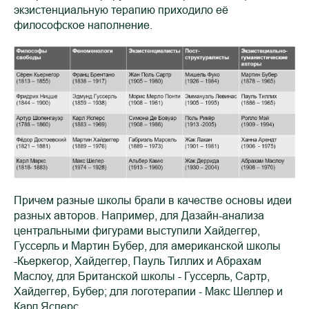
экзистенциальную терапию приходило её
философское наполнение.
Причем разные школы брали в качестве основы идеи
разных авторов. Например, для Дазайн-анализа
центральными фигурами выступили Хайдеггер,
Гуссерль и Мартин Бубер, для американской школы
-Кьеркегор, Хайдеггер, Пауль Тиллих и Абрахам
Маслоу, для Британской школы - Гуссерль, Сартр,
Хайдеггер, Бубер; для логотерапии - Макс Шеллер и
Карл Ясперс.