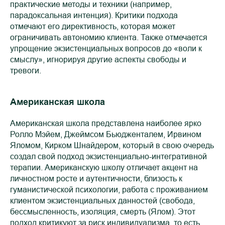
практические методы и техники (например,
парадоксальная интенция). Критики подхода
отмечают его директивность, которая может
ограничивать автономию клиента. Также отмечается
упрощение экзистенциальных вопросов до «воли к
смыслу», игнорируя другие аспекты свободы и
тревоги.
Американская школа
Американская школа представлена наиболее ярко
Ролло Мэйем, Джеймсом Бьюдженталем, Ирвином
Яломом, Кирком Шнайдером, который в свою очередь
создал свой подход экзистенциально-интегративной
терапии. Американскую школу отличает акцент на
личностном росте и аутентичности, близость к
гуманистической психологии, работа с проживанием
клиентом экзистенциальных данностей (свобода,
бессмысленность, изоляция, смерть (Ялом). Этот
подход критикуют за риск индивидуализма, то есть