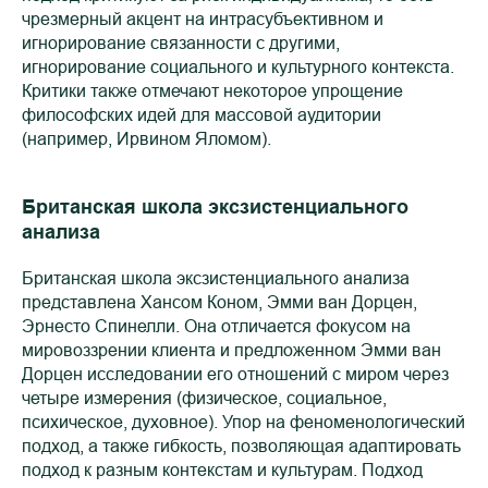
чрезмерный акцент на интрасубъективном и
игнорирование связанности с другими,
игнорирование социального и культурного контекста.
Критики также отмечают некоторое упрощение
философских идей для массовой аудитории
(например, Ирвином Яломом).
Британская школа эксзистенциального
анализа
Британская школа эксзистенциального анализа
представлена Хансом Коном, Эмми ван Дорцен,
Эрнесто Спинелли. Она отличается фокусом на
мировоззрении клиента и предложенном Эмми ван
Дорцен исследовании его отношений с миром через
четыре измерения (физическое, социальное,
психическое, духовное). Упор на феноменологический
подход, а также гибкость, позволяющая адаптировать
подход к разным контекстам и культурам. Подход