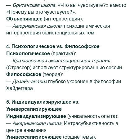
—
Британская школа
: «Что вы чувствуете?» вместо
«Почему вы это чувствуете?».
Объясняющее
(интерпретации):
—
Американская школа
: психодинамическая
интерпретация экзистенциальных тем.
4. Психологическое vs. Философское
Психологическое
(практика):
—
Краткосрочная экзистенциальная терапия
(Страссер) использует структурированные сессии.
Философское
(теория):
—
Дазайн-анализ
глубоко укоренен в философии
Хайдеггера.
5. Индивидуализирующее vs.
Универсализирующее
Индивидуализирующее
(уникальность опыта):
—
Американская школа
: Интрасубъективность в
центре внимания
Универсализирующее
(общие темы):