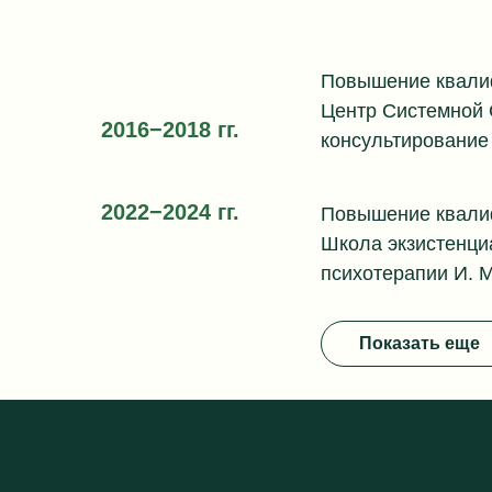
Повышение квали
Центр Системной 
2016−2018 гг.
консультирование
2022−2024 гг.
Повышение квали
Школа экзистенци
психотерапии И. 
Показать еще
Повышение квали
2023−2024 гг.
Школа экзистенци
и укрепление пра