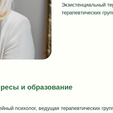
Экзистенциальный те
терапевтических груп
ресы и образование
ейный психолог, ведущая терапевтических груп