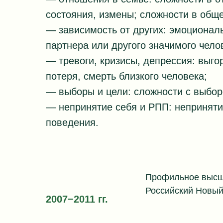
состояния, измены; сложности в обще
— зависимость от других: эмоционал
партнера или другого значимого чело
— тревоги, кризисы, депрессия: выго
потеря, смерть близкого человека;
— выборы и цели: сложности с выбор
— непринятие себя и РПП: неприняти
поведения.
Профильное высше
Российский Новый
2007−2011 гг.