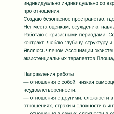
индивидуально индивидуально со взр
про отношения.
Создаю безопасное пространство, где
Нет места оценкам, осуждению, нав
Работаю с кризисными периодами. Со
контракт. Люблю глубину, структуру и
Являюсь членом Ассоциации экзисте
экзистенциальных терапевтов Площад
Направления работы
— отношения с собой: низкая самооц
неудовлетворенности;
— отношения с другими: сложности в
отношениях, страхи и сложности в и
— отношения в семье: сложности в 