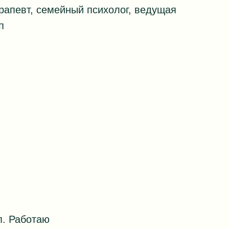
рапевт, семейный психолог, ведущая
п
п. Работаю