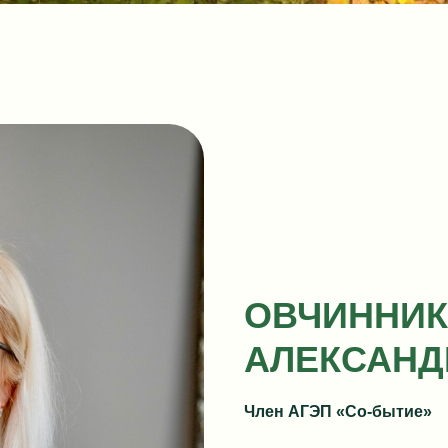
ОВЧИННИК
АЛЕКСАНД
Член АГЭП «Со-бытие»