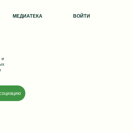
МЕДИАТЕКА
ВОЙТИ
 и
ых
в
ссоциацию