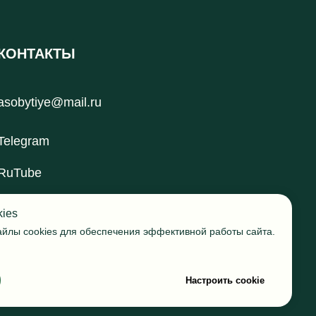
КОНТАКТЫ
рупп
asobytiye@mail.ru
Telegram
RuTube
kies
йлы cookies для обеспечения эффективной работы сайта.
Настроить cookie