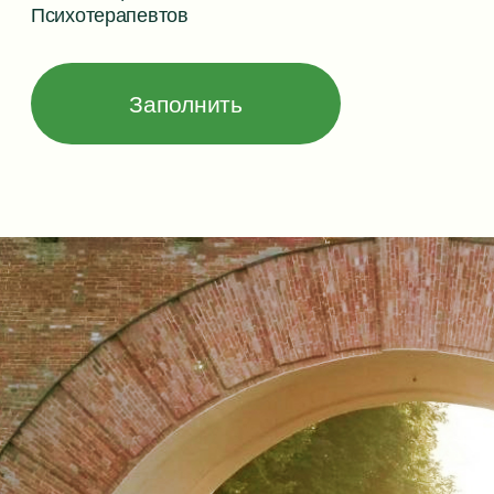
Приглашаем
в «Со-Бытие»