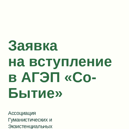
на вступление
в АГЭП «Со-
Бытие»
Ассоциация
Гуманистических и
Экзистенциальных
Психотерапевтов
Заполнить