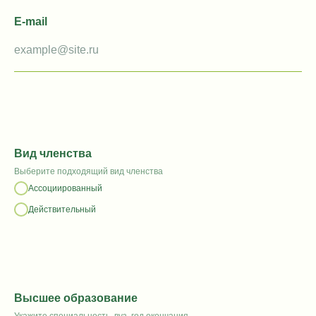
E-mail
Вид членства
Выберите подходящий вид членства
Ассоциированный
Действительный
Высшее образование
Укажите специальность, вуз, год окончания