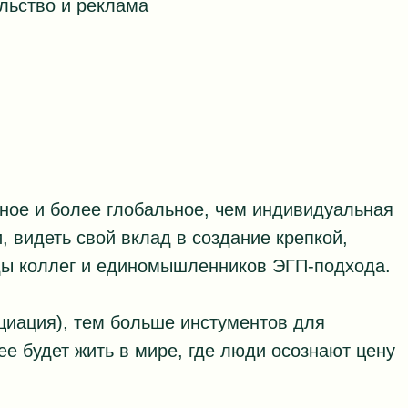
ельство и реклама
зное и более глобальное, чем индивидуальная
, видеть свой вклад в создание крепкой,
ы коллег и единомышленников ЭГП-подхода.
циация), тем больше инстументов для
е будет жить в мире, где люди осознают цену