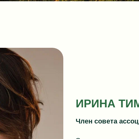
ИРИНА ТИ
Член совета ассо