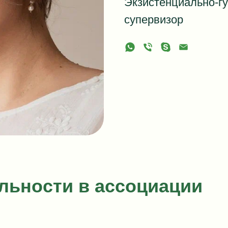
Экзистенциально-гу
супервизор
льности в ассоциации