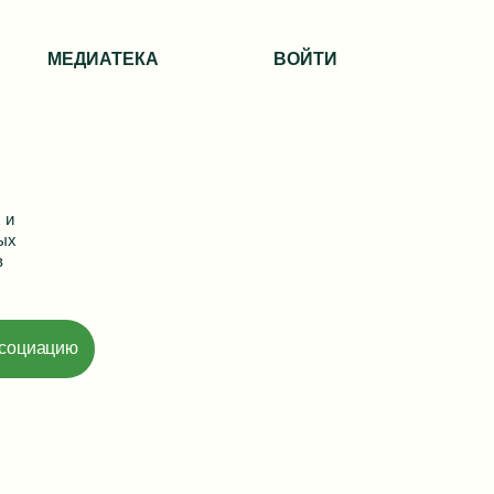
МЕДИАТЕКА
ВОЙТИ
 и
ых
в
ссоциацию