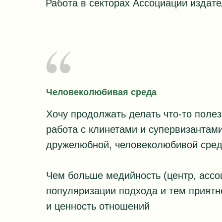
Работа в секторах Ассоциации издат
Человеколюбивая среда
Хочу продолжать делать что-то поле
работа с клинетами и супервизантами
дружелюбной, человеколюбивой сред
Чем больше медийность (центр, ассо
популяризации подхода и тем приятне
и ценность отношений