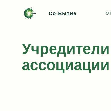
Со-Бытие
О 
Учредители
ассоциации