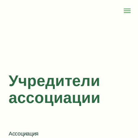
Учредители
ассоциации
Ассоциация
Гуманистических и
Экзистенциальных
Психотерапевтов
Вступить в ассоциацию